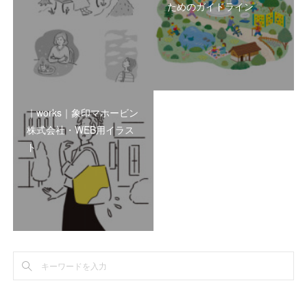
ためのガイドライン
｜works｜象印マホービン
株式会社・WEB用イラス
ト