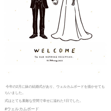
今年の2月に妹の結婚式があり、ウェルカムボードを描かせても
らいました。
式はとても素敵な空間で幸せに溢れた1日でした。
#ウェルカムボード