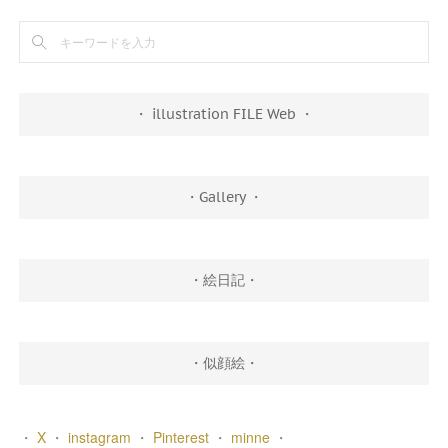
・ illustration FILE Web ・
・Gallery ・
・絵日記・
・似顔絵・
・
X
・
instagram
・
Pinterest
・
minne
・