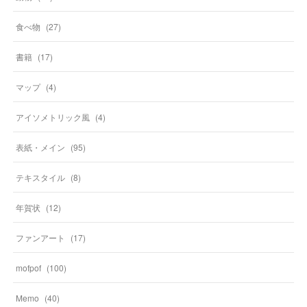
食べ物
(
27
)
書籍
(
17
)
マップ
(
4
)
アイソメトリック風
(
4
)
表紙・メイン
(
95
)
テキスタイル
(
8
)
年賀状
(
12
)
ファンアート
(
17
)
mofpof
(
100
)
Memo
(
40
)