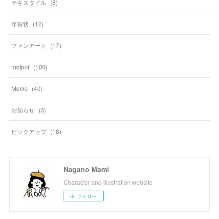
テキスタイル
(
8
)
年賀状
(
12
)
ファンアート
(
17
)
mofpof
(
100
)
Memo
(
40
)
お知らせ
(
3
)
ピックアップ
(
18
)
Nagano Mami
Character and Illustration website
フォロー