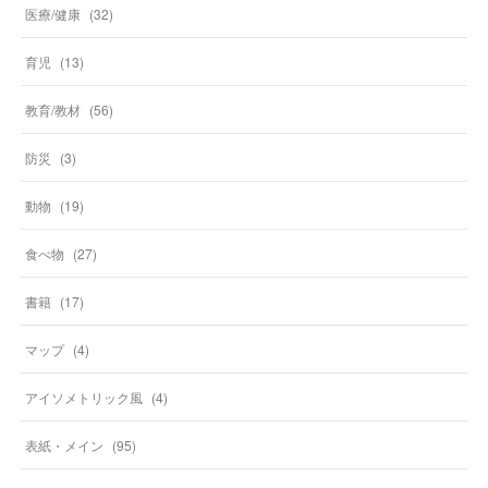
医療/健康
(
32
)
育児
(
13
)
教育/教材
(
56
)
防災
(
3
)
動物
(
19
)
食べ物
(
27
)
書籍
(
17
)
マップ
(
4
)
アイソメトリック風
(
4
)
表紙・メイン
(
95
)