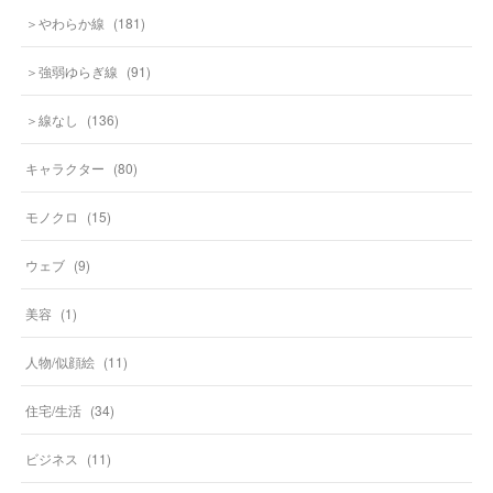
＞やわらか線
(
181
)
＞強弱ゆらぎ線
(
91
)
＞線なし
(
136
)
キャラクター
(
80
)
モノクロ
(
15
)
ウェブ
(
9
)
美容
(
1
)
人物/似顔絵
(
11
)
住宅/生活
(
34
)
ビジネス
(
11
)