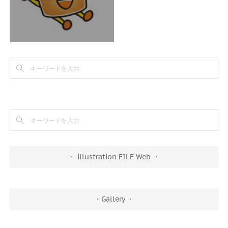
・ illustration FILE Web ・
・Gallery ・