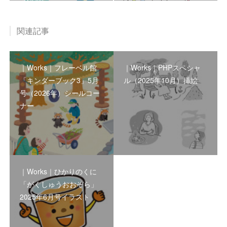
関連記事
｜Works｜フレーベル館
｜Works｜PHPスペシャ
「キンダーブック3」5月
ル（2025年10月）挿絵
号（2026年）シールコー
ナー
｜Works｜ひかりのくに
「がくしゅうおおぞら」
2025年6月号イラスト