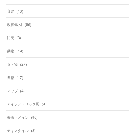
育児
(
13
)
教育/教材
(
56
)
防災
(
3
)
動物
(
19
)
食べ物
(
27
)
書籍
(
17
)
マップ
(
4
)
アイソメトリック風
(
4
)
表紙・メイン
(
95
)
テキスタイル
(
8
)