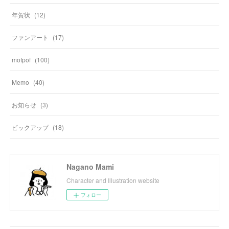
年賀状
(
12
)
ファンアート
(
17
)
mofpof
(
100
)
Memo
(
40
)
お知らせ
(
3
)
ピックアップ
(
18
)
Nagano Mami
Character and Illustration website
フォロー