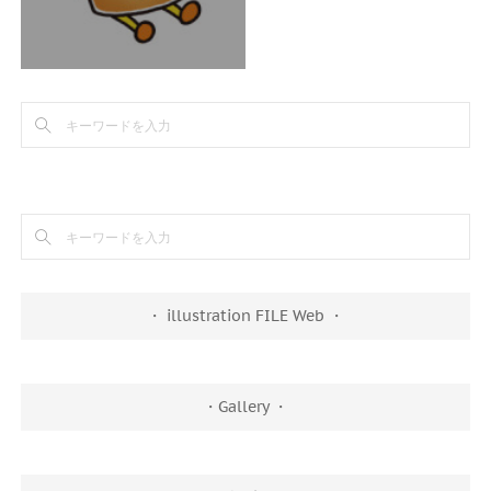
・ illustration FILE Web ・
・Gallery ・