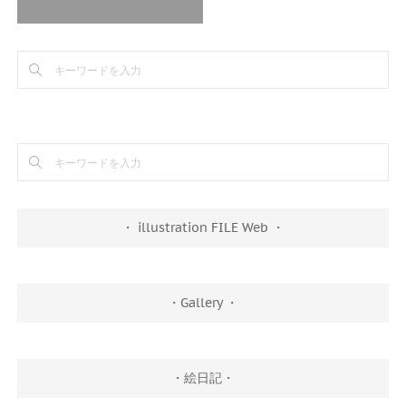
・ illustration FILE Web ・
・Gallery ・
・絵日記・