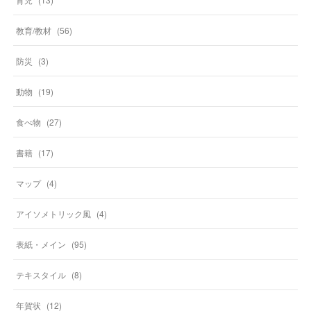
教育/教材
(
56
)
防災
(
3
)
動物
(
19
)
食べ物
(
27
)
書籍
(
17
)
マップ
(
4
)
アイソメトリック風
(
4
)
表紙・メイン
(
95
)
テキスタイル
(
8
)
年賀状
(
12
)