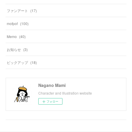
ファンアート
(
17
)
mofpof
(
100
)
Memo
(
40
)
お知らせ
(
3
)
ピックアップ
(
18
)
Nagano Mami
Character and Illustration website
フォロー