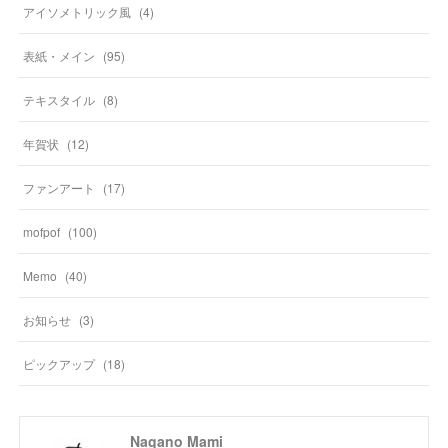
アイソメトリック風
(
4
)
表紙・メイン
(
95
)
テキスタイル
(
8
)
年賀状
(
12
)
ファンアート
(
17
)
mofpof
(
100
)
Memo
(
40
)
お知らせ
(
3
)
ピックアップ
(
18
)
Nagano Mami