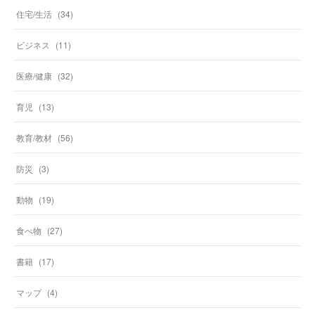
住宅/生活
(
34
)
ビジネス
(
11
)
医療/健康
(
32
)
育児
(
13
)
教育/教材
(
56
)
防災
(
3
)
動物
(
19
)
食べ物
(
27
)
書籍
(
17
)
マップ
(
4
)