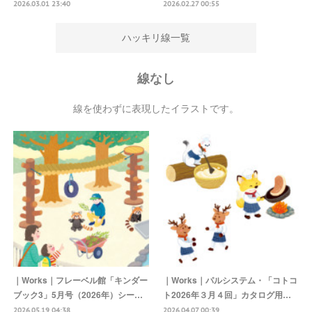
2026.03.01 23:40
2026.02.27 00:55
ハッキリ線一覧
線なし
線を使わずに表現したイラストです。
｜Works｜フレーベル館「キンダー
｜Works｜パルシステム・「コトコ
ブック3」5月号（2026年）シー…
ト2026年３月４回」カタログ用…
2026.05.19 04:38
2026.04.07 00:39