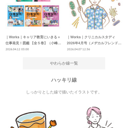
｜Works｜キャリア教育にいきる＋
｜Works｜クリニカルスタディ
仕事発見！図鑑 【全５巻】（小峰…
2026年4月号（メヂカルフレンド…
2026.04.12 03:00
2026.04.07 12:36
やわらか線一覧
ハッキリ線
しっかりとした線で描いたイラストです。