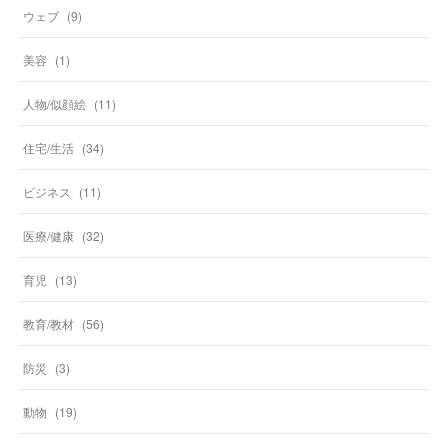
ウェブ
(
9
)
美容
(
1
)
人物/似顔絵
(
11
)
住宅/生活
(
34
)
ビジネス
(
11
)
医療/健康
(
32
)
育児
(
13
)
教育/教材
(
56
)
防災
(
3
)
動物
(
19
)