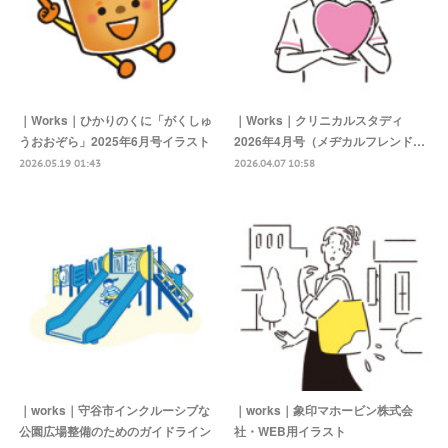
｜Works｜ひかりのくに「がくしゅ
｜Works｜クリニカルスタディ
うおおぞら」2025年6月号イラスト
2026年4月号（メヂカルフレンド…
2026.05.19 01:43
2026.04.07 10:58
｜works｜守谷市インクルーシブな
｜works｜象印マホービン株式会
公園広場整備のためのガイドライン
社・WEB用イラスト