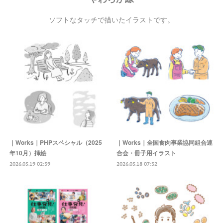
ソフトなタッチで描いたイラストです。
｜Works｜PHPスペシャル（2025
｜Works｜全国食肉事業協同組合連
年10月）挿絵
合会・冊子用イラスト
2026.05.19 02:39
2026.05.18 07:32