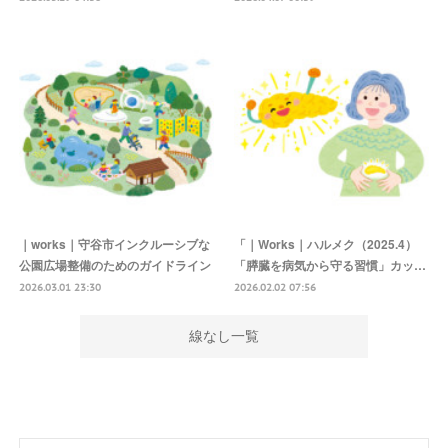
｜works｜守谷市インクルーシブな
「｜Works｜ハルメク（2025.4）
公園広場整備のためのガイドライン
「膵臓を病気から守る習慣」カッ…
2026.03.01 23:30
2026.02.02 07:56
線なし一覧