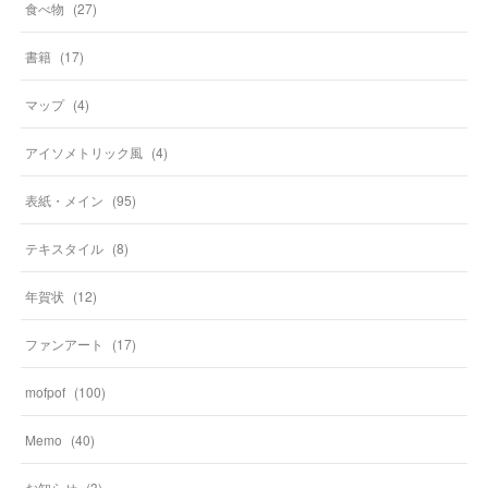
食べ物
(
27
)
書籍
(
17
)
マップ
(
4
)
アイソメトリック風
(
4
)
表紙・メイン
(
95
)
テキスタイル
(
8
)
年賀状
(
12
)
ファンアート
(
17
)
mofpof
(
100
)
Memo
(
40
)
お知らせ
(
3
)