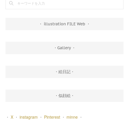
・ illustration FILE Web ・
・Gallery ・
・絵日記・
・似顔絵・
・
X
・
instagram
・
Pinterest
・
minne
・