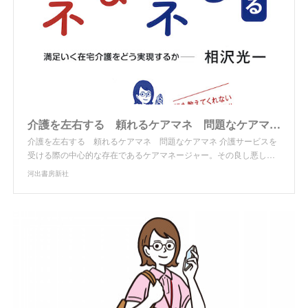
介護を左右する 頼れるケアマネ 問題なケアマネ :相沢 光一｜河出書房新社
介護を左右する 頼れるケアマネ 問題なケアマネ 介護サービスを
受ける際の中心的な存在であるケアマネージャー。その良し悪し…
河出書房新社