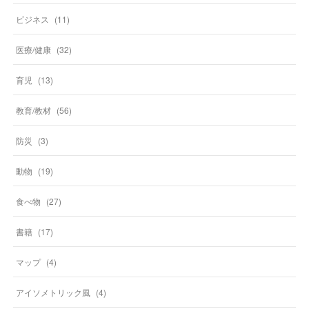
ビジネス
(
11
)
医療/健康
(
32
)
育児
(
13
)
教育/教材
(
56
)
防災
(
3
)
動物
(
19
)
食べ物
(
27
)
書籍
(
17
)
マップ
(
4
)
アイソメトリック風
(
4
)