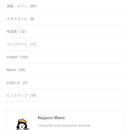
表紙・メイン
(
95
)
テキスタイル
(
8
)
年賀状
(
12
)
ファンアート
(
17
)
mofpof
(
100
)
Memo
(
40
)
お知らせ
(
3
)
ピックアップ
(
18
)
Nagano Mami
Character and Illustration website