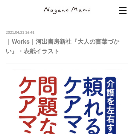
2021.04.21 16:41
｜Works｜河出書房新社『大人の言葉づか
い』・表紙イラスト