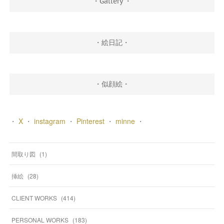
・Gallery ・
・絵日記・
・似顔絵・
・
X
・
instagram
・
Pinterest
・
minne
・
間取り図
(
1
)
挿絵
(
28
)
CLIENT WORKS
(
414
)
PERSONAL WORKS
(
183
)