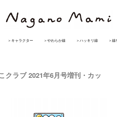
＞キャラクター
＞やわらか線
＞ハッキリ線
＞線
よこクラブ 2021年6月号増刊・カッ