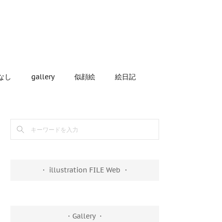
なし
gallery
似顔絵
絵日記
・ illustration FILE Web ・
・Gallery ・