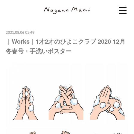
2021.08.06 05:49
｜Works｜1才2才のひよこクラブ 2020 12月
冬春号・手洗いポスター