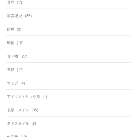
育児
(
13
)
教育/教材
(
56
)
防災
(
3
)
動物
(
19
)
食べ物
(
27
)
書籍
(
17
)
マップ
(
4
)
アイソメトリック風
(
4
)
表紙・メイン
(
95
)
テキスタイル
(
8
)
年賀状
(
12
)