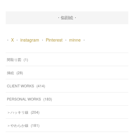
・似顔絵・
・
X
・
instagram
・
Pinterest
・
minne
・
間取り図
(
1
)
挿絵
(
28
)
CLIENT WORKS
(
414
)
PERSONAL WORKS
(
183
)
＞ハッキリ線
(
204
)
＞やわらか線
(
181
)