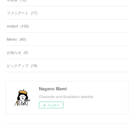
ファンアート
(
17
)
mofpof
(
100
)
Memo
(
40
)
お知らせ
(
3
)
ピックアップ
(
18
)
Nagano Mami
Character and Illustration website
フォロー