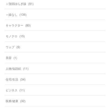
＞強弱ゆらぎ線
(
91
)
＞線なし
(
136
)
キャラクター
(
80
)
モノクロ
(
15
)
ウェブ
(
9
)
美容
(
1
)
人物/似顔絵
(
11
)
住宅/生活
(
34
)
ビジネス
(
11
)
医療/健康
(
32
)