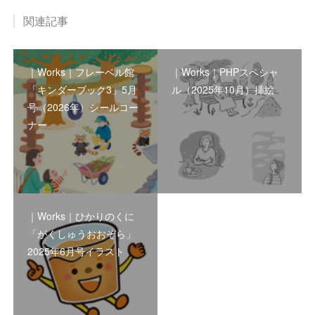
関連記事
｜Works｜フレーベル館
｜Works｜PHPスペシャ
「キンダーブック3」5月
ル（2025年10月）挿絵
号（2026年）シールコー
ナー
｜Works｜ひかりのくに
「がくしゅうおおぞら」
2025年6月号イラスト