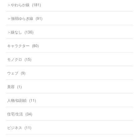
＞やわらか線
(
181
)
＞強弱ゆらぎ線
(
91
)
＞線なし
(
136
)
キャラクター
(
80
)
モノクロ
(
15
)
ウェブ
(
9
)
美容
(
1
)
人物/似顔絵
(
11
)
住宅/生活
(
34
)
ビジネス
(
11
)