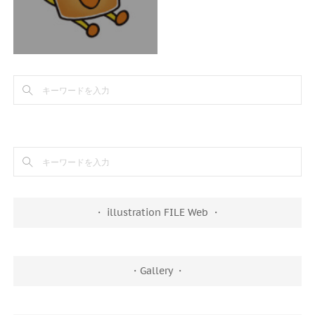
・ illustration FILE Web ・
・Gallery ・