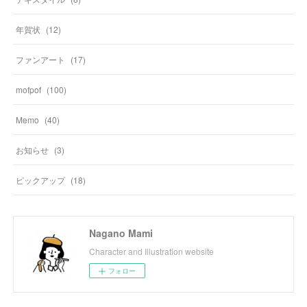
年賀状
(
12
)
ファンアート
(
17
)
mofpof
(
100
)
Memo
(
40
)
お知らせ
(
3
)
ピックアップ
(
18
)
Nagano Mami
Character and Illustration website
フォロー