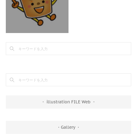
・ illustration FILE Web ・
・Gallery ・