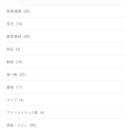
医療/健康
(
32
)
育児
(
13
)
教育/教材
(
56
)
防災
(
3
)
動物
(
19
)
食べ物
(
27
)
書籍
(
17
)
マップ
(
4
)
アイソメトリック風
(
4
)
表紙・メイン
(
95
)