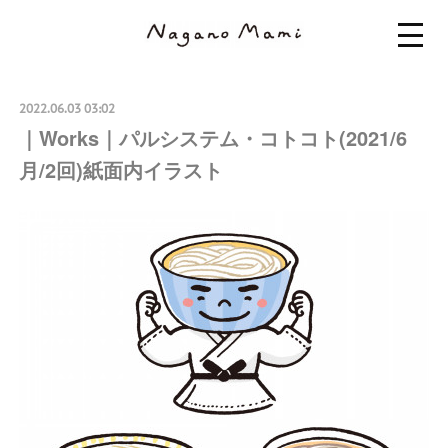
2022.06.03 03:02
｜Works｜パルシステム・コトコト(2021/6
月/2回)紙面内イラスト