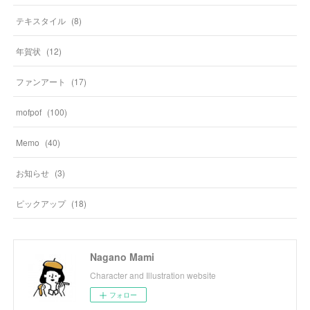
テキスタイル
(
8
)
年賀状
(
12
)
ファンアート
(
17
)
mofpof
(
100
)
Memo
(
40
)
お知らせ
(
3
)
ピックアップ
(
18
)
Nagano Mami
Character and Illustration website
フォロー