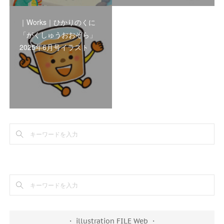
｜Works｜ひかりのくに
「がくしゅうおおぞら」
2025年6月号イラスト
・ illustration FILE Web ・