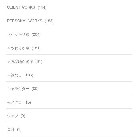
CLIENT WORKS
(
414
)
PERSONAL WORKS
(
183
)
＞ハッキリ線
(
204
)
＞やわらか線
(
181
)
＞強弱ゆらぎ線
(
91
)
＞線なし
(
136
)
キャラクター
(
80
)
モノクロ
(
15
)
ウェブ
(
9
)
美容
(
1
)