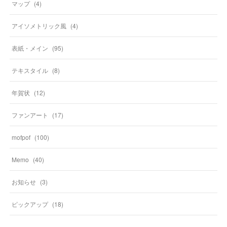
マップ
(
4
)
アイソメトリック風
(
4
)
表紙・メイン
(
95
)
テキスタイル
(
8
)
年賀状
(
12
)
ファンアート
(
17
)
mofpof
(
100
)
Memo
(
40
)
お知らせ
(
3
)
ピックアップ
(
18
)