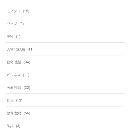
モノクロ
(
15
)
ウェブ
(
9
)
美容
(
1
)
人物/似顔絵
(
11
)
住宅/生活
(
34
)
ビジネス
(
11
)
医療/健康
(
32
)
育児
(
13
)
教育/教材
(
56
)
防災
(
3
)