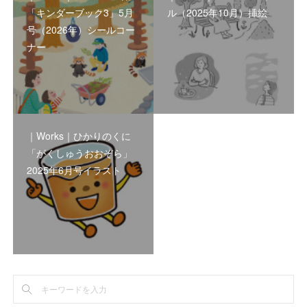
「キンダーブック3」5月
ル（2025年10月）挿絵
号（2026年）シールコー
ナー
｜Works｜ひかりのくに
「がくしゅうおおぞら」
2025年6月号イラスト