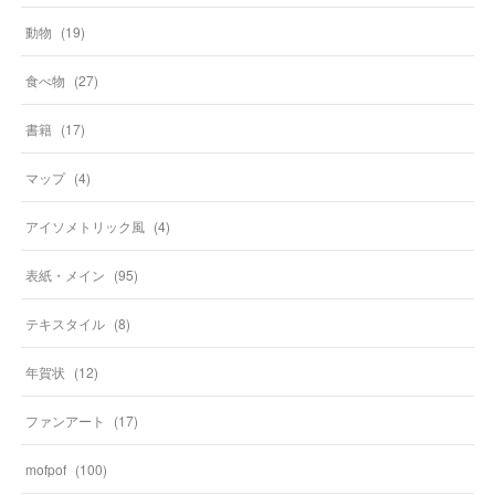
動物
(
19
)
食べ物
(
27
)
書籍
(
17
)
マップ
(
4
)
アイソメトリック風
(
4
)
表紙・メイン
(
95
)
テキスタイル
(
8
)
年賀状
(
12
)
ファンアート
(
17
)
mofpof
(
100
)