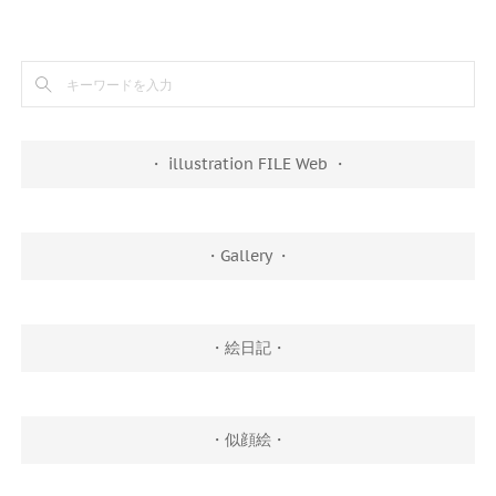
・ illustration FILE Web ・
・Gallery ・
・絵日記・
・似顔絵・