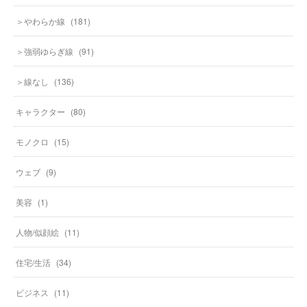
＞やわらか線
(
181
)
＞強弱ゆらぎ線
(
91
)
＞線なし
(
136
)
キャラクター
(
80
)
モノクロ
(
15
)
ウェブ
(
9
)
美容
(
1
)
人物/似顔絵
(
11
)
住宅/生活
(
34
)
ビジネス
(
11
)