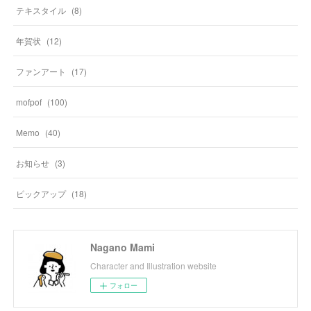
テキスタイル
(
8
)
年賀状
(
12
)
ファンアート
(
17
)
mofpof
(
100
)
Memo
(
40
)
お知らせ
(
3
)
ピックアップ
(
18
)
Nagano Mami
Character and Illustration website
フォロー