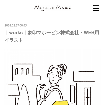
2026.02.27 00:55
｜works｜象印マホービン株式会社・WEB用
イラスト