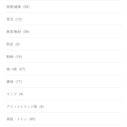
医療/健康
(
32
)
育児
(
13
)
教育/教材
(
56
)
防災
(
3
)
動物
(
19
)
食べ物
(
27
)
書籍
(
17
)
マップ
(
4
)
アイソメトリック風
(
4
)
表紙・メイン
(
95
)