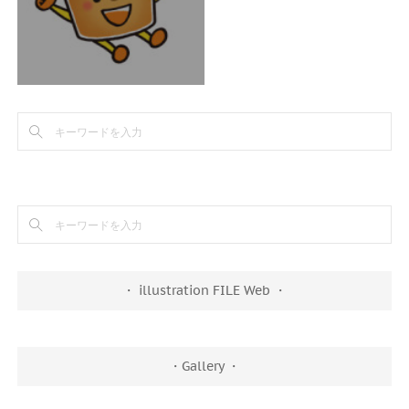
・ illustration FILE Web ・
・Gallery ・