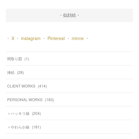
・似顔絵・
・
X
・
instagram
・
Pinterest
・
minne
・
間取り図
(
1
)
挿絵
(
28
)
CLIENT WORKS
(
414
)
PERSONAL WORKS
(
183
)
＞ハッキリ線
(
204
)
＞やわらか線
(
181
)