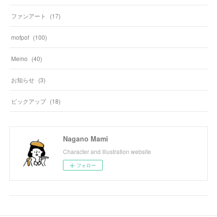
ファンアート
(
17
)
mofpof
(
100
)
Memo
(
40
)
お知らせ
(
3
)
ピックアップ
(
18
)
Nagano Mami
Character and Illustration website
フォロー