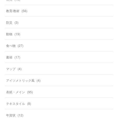
教育/教材
(
56
)
防災
(
3
)
動物
(
19
)
食べ物
(
27
)
書籍
(
17
)
マップ
(
4
)
アイソメトリック風
(
4
)
表紙・メイン
(
95
)
テキスタイル
(
8
)
年賀状
(
12
)