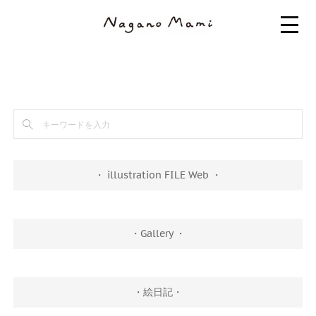
・ illustration FILE Web ・
・Gallery ・
・絵日記・