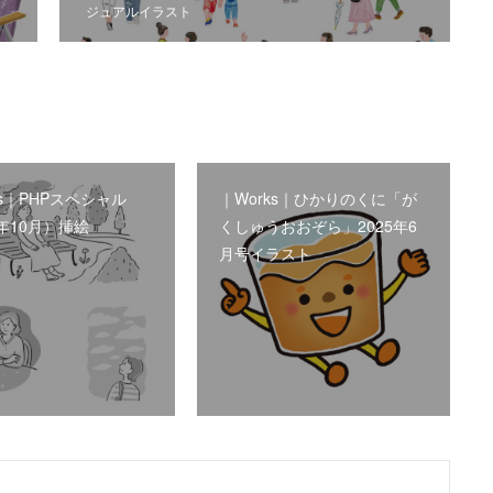
ジュアルイラスト
ks｜PHPスペシャル
｜Works｜ひかりのくに「が
5年10月）挿絵
くしゅうおおぞら」2025年6
月号イラスト