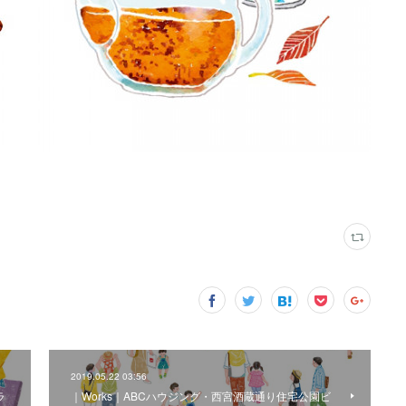
2019.05.22 03:56
ラ
｜Works｜ABCハウジング・西宮酒蔵通り住宅公園ビ