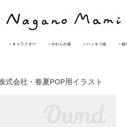
＞キャラクター
＞やわらか線
＞ハッキリ線
＞線
ン株式会社・春夏POP用イラスト