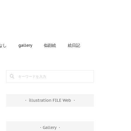
なし
gallery
似顔絵
絵日記
・ illustration FILE Web ・
・Gallery ・