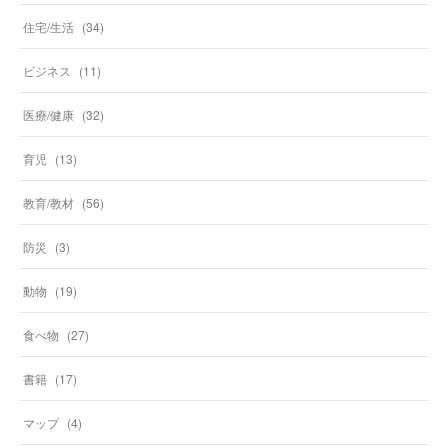
住宅/生活
(
34
)
ビジネス
(
11
)
医療/健康
(
32
)
育児
(
13
)
教育/教材
(
56
)
防災
(
3
)
動物
(
19
)
食べ物
(
27
)
書籍
(
17
)
マップ
(
4
)