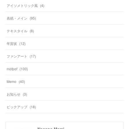
アイソメトリック風
(
4
)
表紙・メイン
(
95
)
テキスタイル
(
8
)
年賀状
(
12
)
ファンアート
(
17
)
mofpof
(
100
)
Memo
(
40
)
お知らせ
(
3
)
ピックアップ
(
18
)
Nagano Mami