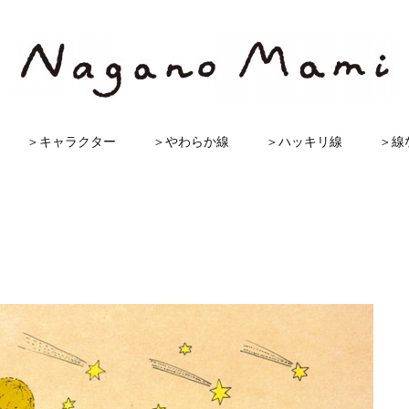
＞キャラクター
＞やわらか線
＞ハッキリ線
＞線