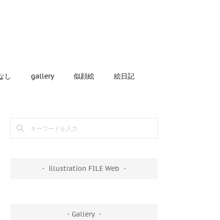
なし
gallery
似顔絵
絵日記
・ illustration FILE Web ・
・Gallery ・