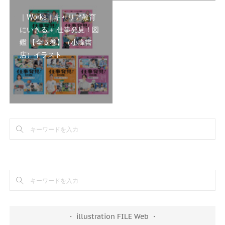
｜Works｜キャリア教育
にいきる＋ 仕事発見！図
鑑 【全５巻】（小峰書
店）イラスト
・ illustration FILE Web ・