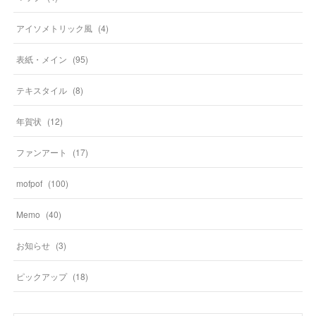
アイソメトリック風
(
4
)
表紙・メイン
(
95
)
テキスタイル
(
8
)
年賀状
(
12
)
ファンアート
(
17
)
mofpof
(
100
)
Memo
(
40
)
お知らせ
(
3
)
ピックアップ
(
18
)