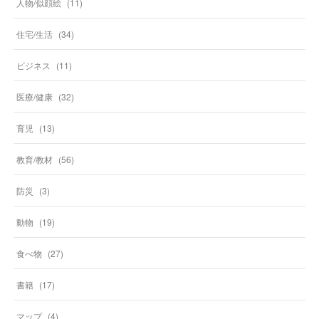
人物/似顔絵
(
11
)
住宅/生活
(
34
)
ビジネス
(
11
)
医療/健康
(
32
)
育児
(
13
)
教育/教材
(
56
)
防災
(
3
)
動物
(
19
)
食べ物
(
27
)
書籍
(
17
)
マップ
(
4
)