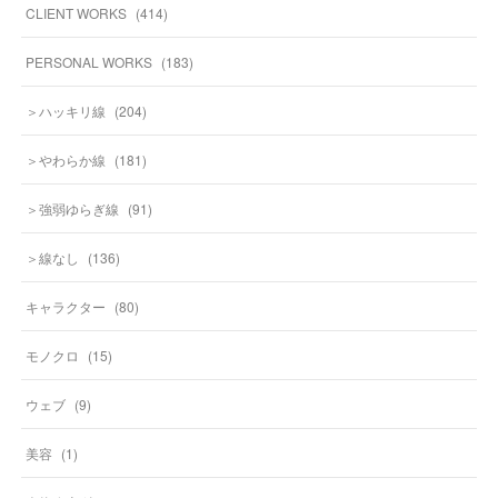
CLIENT WORKS
(
414
)
PERSONAL WORKS
(
183
)
＞ハッキリ線
(
204
)
＞やわらか線
(
181
)
＞強弱ゆらぎ線
(
91
)
＞線なし
(
136
)
キャラクター
(
80
)
モノクロ
(
15
)
ウェブ
(
9
)
美容
(
1
)