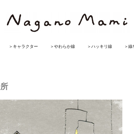
＞キャラクター
＞やわらか線
＞ハッキリ線
＞線
場所