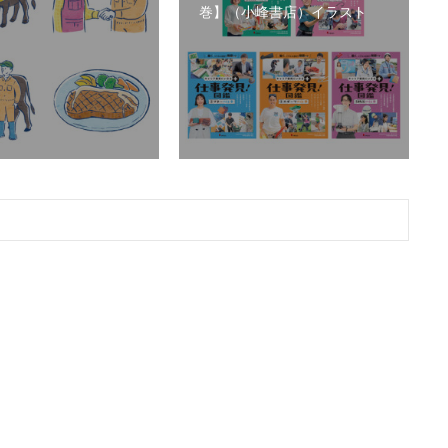
巻】（小峰書店）イラスト