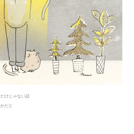
分だけじゃない話
いかだと