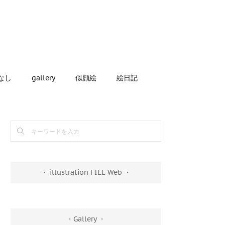
なし
gallery
似顔絵
絵日記
・ illustration FILE Web ・
・Gallery ・