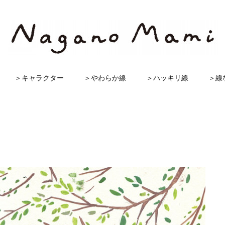
＞キャラクター
＞やわらか線
＞ハッキリ線
＞線