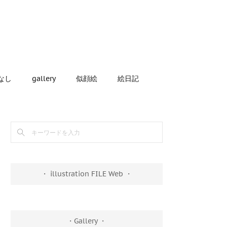
なし
gallery
似顔絵
絵日記
・ illustration FILE Web ・
・Gallery ・