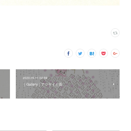
2020.05.11 02:59
｜Gallery｜アジサイと雨