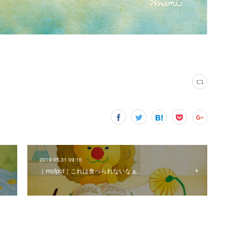
2019.05.31 09:10
｜mofpof｜これは食べられないなぁ。