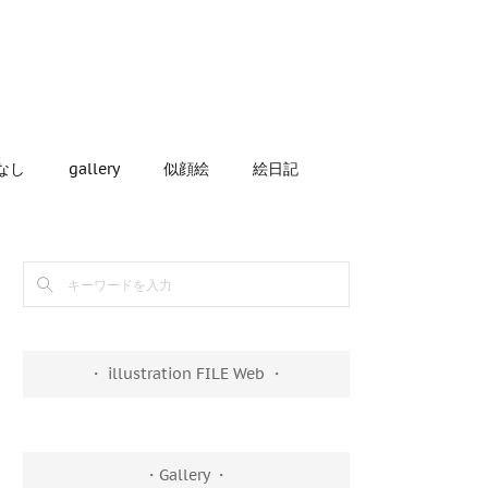
なし
gallery
似顔絵
絵日記
・ illustration FILE Web ・
・Gallery ・