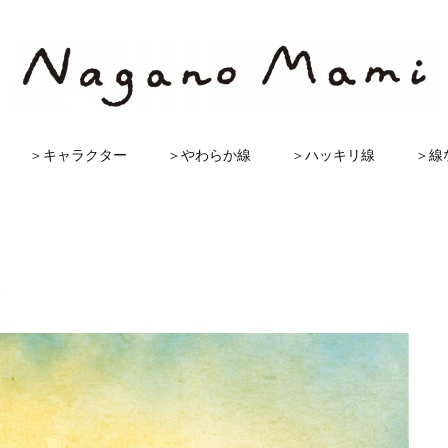
＞キャラクター
＞やわらか線
＞ハッキリ線
＞線
ト