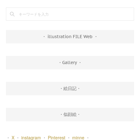
・ illustration FILE Web ・
・Gallery ・
・絵日記・
・似顔絵・
・
X
・
instagram
・
Pinterest
・
minne
・