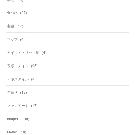
食べ物
(
27
)
書籍
(
17
)
マップ
(
4
)
アイソメトリック風
(
4
)
表紙・メイン
(
95
)
テキスタイル
(
8
)
年賀状
(
12
)
ファンアート
(
17
)
mofpof
(
100
)
Memo
(
40
)