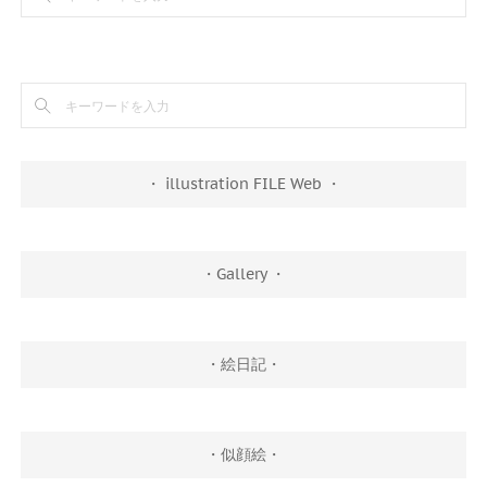
・ illustration FILE Web ・
・Gallery ・
・絵日記・
・似顔絵・