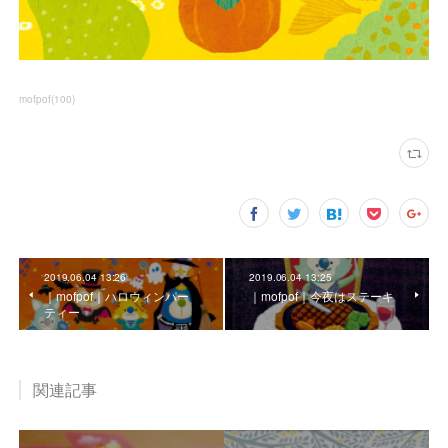
mofpof
(
100
)
2019.06.04 13:26
2019.06.04 13:25
｜mofpof｜ハロウィンパー
｜mofpof｜今夜はステーキ
ティー
関連記事