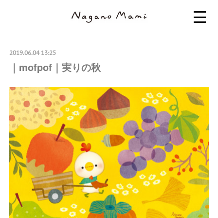
2019.06.04 13:25
｜mofpof｜実りの秋