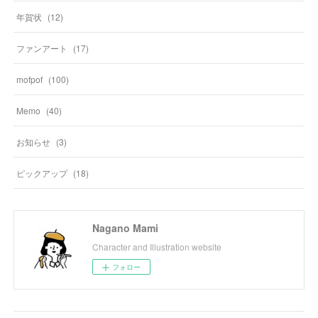
年賀状
(
12
)
ファンアート
(
17
)
mofpof
(
100
)
Memo
(
40
)
お知らせ
(
3
)
ピックアップ
(
18
)
Nagano Mami
Character and Illustration website
フォロー