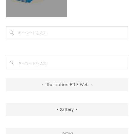
・ illustration FILE Web ・
・Gallery ・