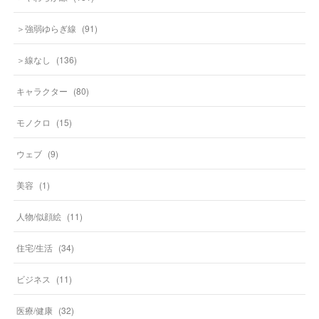
＞強弱ゆらぎ線
(
91
)
＞線なし
(
136
)
キャラクター
(
80
)
モノクロ
(
15
)
ウェブ
(
9
)
美容
(
1
)
人物/似顔絵
(
11
)
住宅/生活
(
34
)
ビジネス
(
11
)
医療/健康
(
32
)