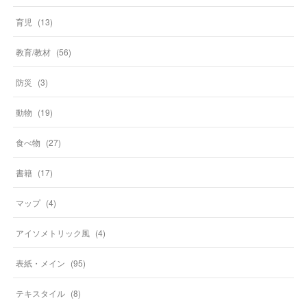
育児
(
13
)
教育/教材
(
56
)
防災
(
3
)
動物
(
19
)
食べ物
(
27
)
書籍
(
17
)
マップ
(
4
)
アイソメトリック風
(
4
)
表紙・メイン
(
95
)
テキスタイル
(
8
)