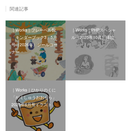
関連記事
｜Works｜フレーベル館
｜Works｜PHPスペシャ
「キンダーブック3」5月
ル（2025年10月）挿絵
号（2026年）シールコー
ナー
｜Works｜ひかりのくに
「がくしゅうおおぞら」
2025年6月号イラスト