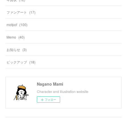
ファンアート
(
17
)
mofpof
(
100
)
Memo
(
40
)
お知らせ
(
3
)
ピックアップ
(
18
)
Nagano Mami
Character and Illustration website
フォロー