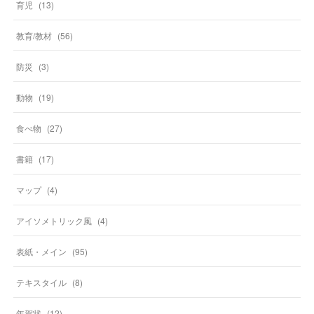
育児
(
13
)
教育/教材
(
56
)
防災
(
3
)
動物
(
19
)
食べ物
(
27
)
書籍
(
17
)
マップ
(
4
)
アイソメトリック風
(
4
)
表紙・メイン
(
95
)
テキスタイル
(
8
)
年賀状
(
12
)