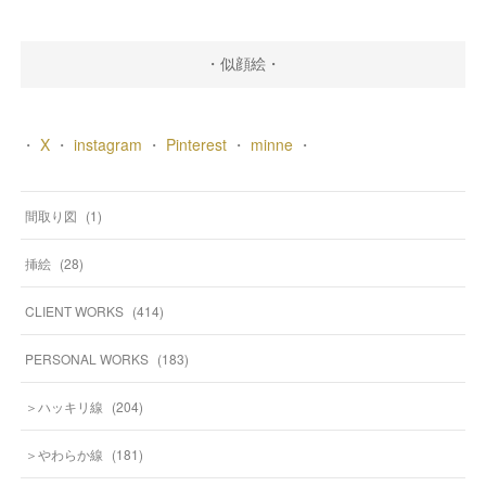
・似顔絵・
・
X
・
instagram
・
Pinterest
・
minne
・
間取り図
(
1
)
挿絵
(
28
)
CLIENT WORKS
(
414
)
PERSONAL WORKS
(
183
)
＞ハッキリ線
(
204
)
＞やわらか線
(
181
)