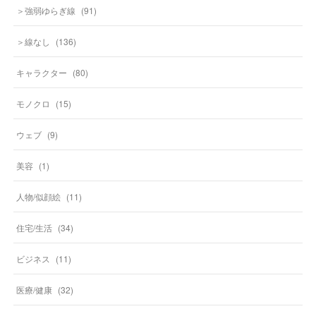
＞強弱ゆらぎ線
(
91
)
＞線なし
(
136
)
キャラクター
(
80
)
モノクロ
(
15
)
ウェブ
(
9
)
美容
(
1
)
人物/似顔絵
(
11
)
住宅/生活
(
34
)
ビジネス
(
11
)
医療/健康
(
32
)