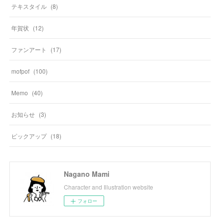
テキスタイル
(
8
)
年賀状
(
12
)
ファンアート
(
17
)
mofpof
(
100
)
Memo
(
40
)
お知らせ
(
3
)
ピックアップ
(
18
)
Nagano Mami
Character and Illustration website
フォロー