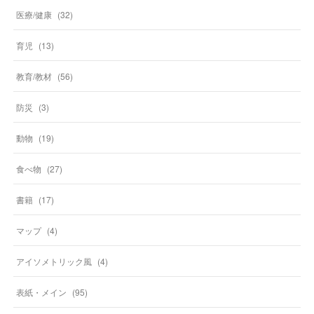
医療/健康
(
32
)
育児
(
13
)
教育/教材
(
56
)
防災
(
3
)
動物
(
19
)
食べ物
(
27
)
書籍
(
17
)
マップ
(
4
)
アイソメトリック風
(
4
)
表紙・メイン
(
95
)