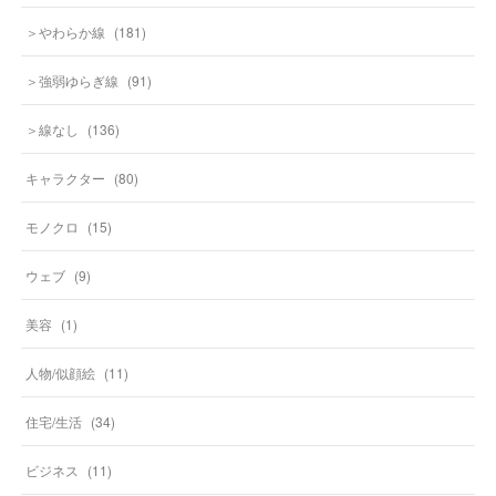
＞やわらか線
(
181
)
＞強弱ゆらぎ線
(
91
)
＞線なし
(
136
)
キャラクター
(
80
)
モノクロ
(
15
)
ウェブ
(
9
)
美容
(
1
)
人物/似顔絵
(
11
)
住宅/生活
(
34
)
ビジネス
(
11
)