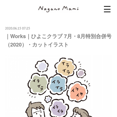
2020.06.15 07:25
｜Works｜ひよこクラブ 7月・8月特別合併号
（2020）・カットイラスト