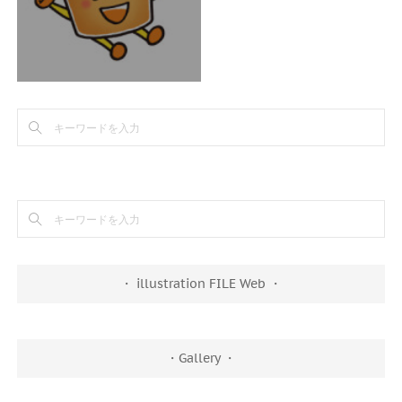
・ illustration FILE Web ・
・Gallery ・