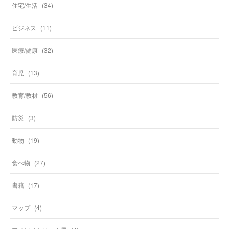
住宅/生活
(
34
)
ビジネス
(
11
)
医療/健康
(
32
)
育児
(
13
)
教育/教材
(
56
)
防災
(
3
)
動物
(
19
)
食べ物
(
27
)
書籍
(
17
)
マップ
(
4
)