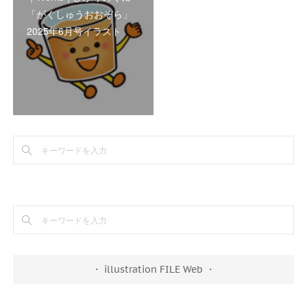
「がくしゅうおおぞら」
2025年6月号イラスト
・ illustration FILE Web ・