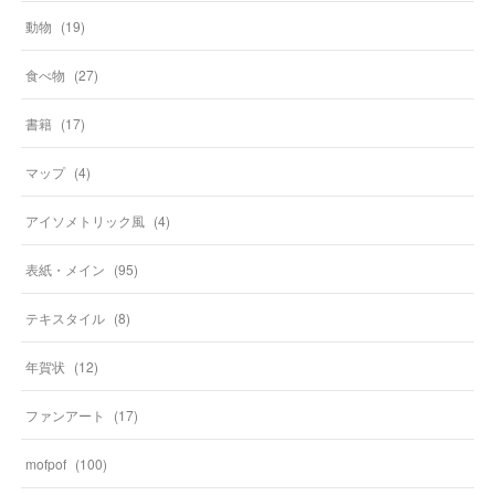
動物
(
19
)
食べ物
(
27
)
書籍
(
17
)
マップ
(
4
)
アイソメトリック風
(
4
)
表紙・メイン
(
95
)
テキスタイル
(
8
)
年賀状
(
12
)
ファンアート
(
17
)
mofpof
(
100
)