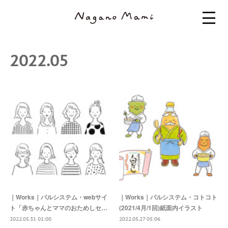
2022
.
05
｜Works｜パルシステム・webサイ
｜Works｜パルシステム・コトコト
ト「赤ちゃんとママのおためしセ…
(2021/4月/1回)紙面内イラスト
2022.05.31 01:00
2022.05.27 05:06