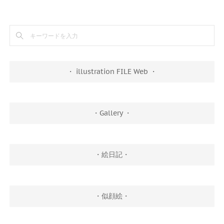
・ illustration FILE Web ・
・Gallery ・
・絵日記・
・似顔絵・