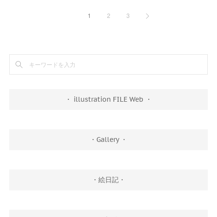
1
2
3
・ illustration FILE Web ・
・Gallery ・
・絵日記・