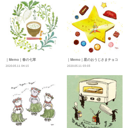
｜Memo｜春の七草
｜Memo｜星のおうじさまチョコ
2020.05.11 04:15
2020.05.11 03:03