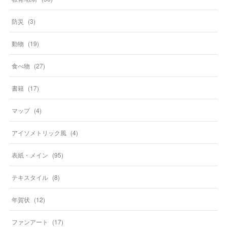
防災
(
3
)
動物
(
19
)
食べ物
(
27
)
書籍
(
17
)
マップ
(
4
)
アイソメトリック風
(
4
)
表紙・メイン
(
95
)
テキスタイル
(
8
)
年賀状
(
12
)
ファンアート
(
17
)