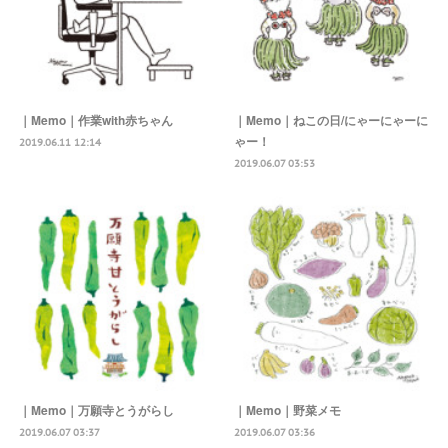
｜Memo｜作業with赤ちゃん
｜Memo｜ねこの日/にゃーにゃーに
ゃー！
2019.06.11 12:14
2019.06.07 03:53
｜Memo｜万願寺とうがらし
｜Memo｜野菜メモ
2019.06.07 03:37
2019.06.07 03:36