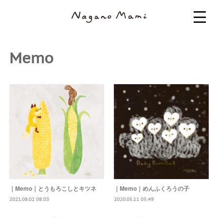
Memo
｜Memo｜とうもろこしとキツネ
｜Memo｜めんふくろうの子
2021.08.02 08:03
2020.05.11 05:49