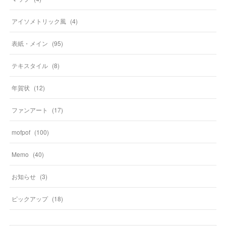
アイソメトリック風
(
4
)
表紙・メイン
(
95
)
テキスタイル
(
8
)
年賀状
(
12
)
ファンアート
(
17
)
mofpof
(
100
)
Memo
(
40
)
お知らせ
(
3
)
ピックアップ
(
18
)