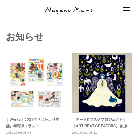
お知らせ
｜Works｜2021年『おたより本
｜アート&マスクプロジェクト｜
舗』年賀状イラスト
【ART BEAT CREATORS】参加…
2020.10.06 03:06
2020.07.01 05:21