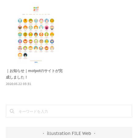
｜お知らせ｜mofpofのサイトが完
成しました！
2020.05.22 03:31
・ illustration FILE Web ・