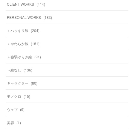
CLIENT WORKS
(
414
)
PERSONAL WORKS
(
183
)
＞ハッキリ線
(
204
)
＞やわらか線
(
181
)
＞強弱ゆらぎ線
(
91
)
＞線なし
(
136
)
キャラクター
(
80
)
モノクロ
(
15
)
ウェブ
(
9
)
美容
(
1
)