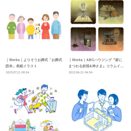
｜Works｜よりそうお葬式「お葬式
｜Works｜ABCハウジング『家に
読本」表紙イラスト
まつわる妖怪&神さま』コラムイ…
2023.07.21 00:54
2022.06.21 04:34