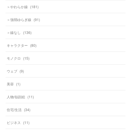
＞やわらか線
(
181
)
＞強弱ゆらぎ線
(
91
)
＞線なし
(
136
)
キャラクター
(
80
)
モノクロ
(
15
)
ウェブ
(
9
)
美容
(
1
)
人物/似顔絵
(
11
)
住宅/生活
(
34
)
ビジネス
(
11
)