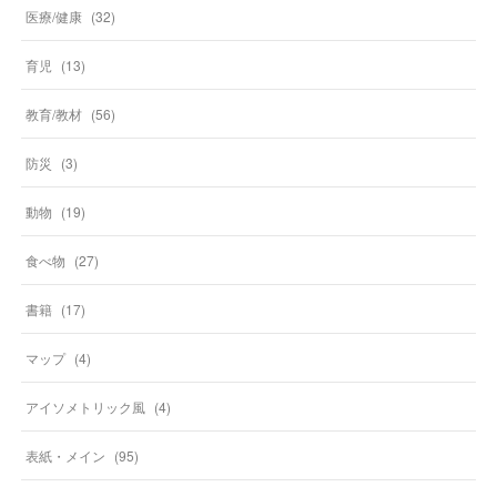
医療/健康
(
32
)
育児
(
13
)
教育/教材
(
56
)
防災
(
3
)
動物
(
19
)
食べ物
(
27
)
書籍
(
17
)
マップ
(
4
)
アイソメトリック風
(
4
)
表紙・メイン
(
95
)