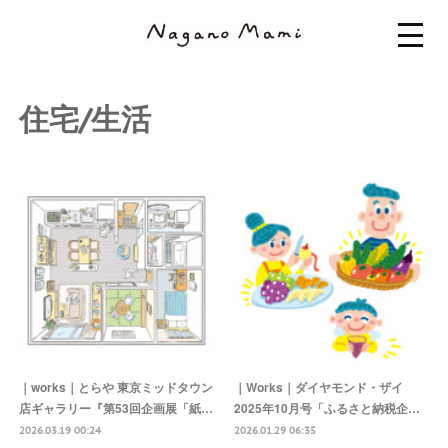
住宅/生活
｜works｜とらや 東京ミッドタウン
｜Works｜ダイヤモンド・ザイ
店ギャラリー『第53回企画展「紙…
2025年10月号「ふるさと納税企…
2026.03.19 00:24
2026.01.29 06:35