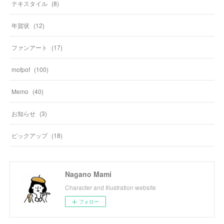
テキスタイル
(
8
)
年賀状
(
12
)
ファンアート
(
17
)
mofpof
(
100
)
Memo
(
40
)
お知らせ
(
3
)
ピックアップ
(
18
)
Nagano Mami
Character and Illustration website
フォロー