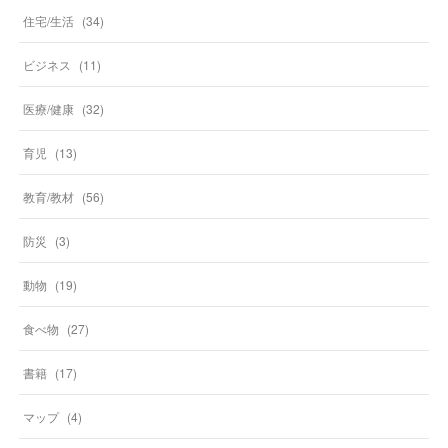
住宅/生活
(
34
)
ビジネス
(
11
)
医療/健康
(
32
)
育児
(
13
)
教育/教材
(
56
)
防災
(
3
)
動物
(
19
)
食べ物
(
27
)
書籍
(
17
)
マップ
(
4
)