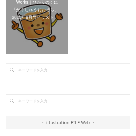
｜Works｜ひかりのくに
「がくしゅうおおぞら」
2025年6月号イラスト
・ illustration FILE Web ・