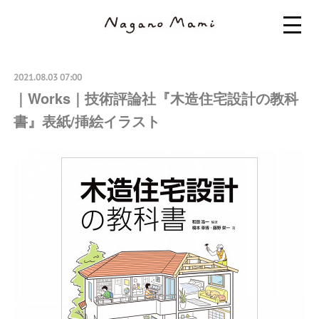
2021.08.03 07:00
｜Works｜技術評論社『木造住宅設計の教科
書』表紙/挿絵イラスト