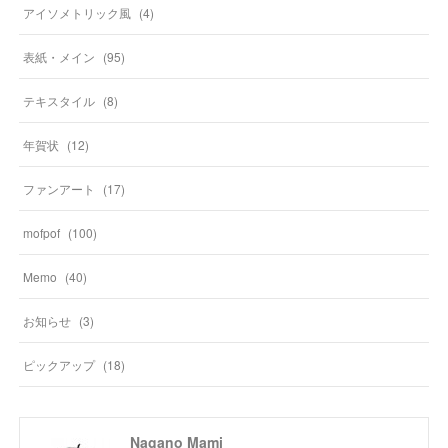
アイソメトリック風
(
4
)
表紙・メイン
(
95
)
テキスタイル
(
8
)
年賀状
(
12
)
ファンアート
(
17
)
mofpof
(
100
)
Memo
(
40
)
お知らせ
(
3
)
ピックアップ
(
18
)
Nagano Mami