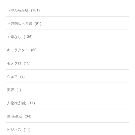
＞やわらか線
(
181
)
＞強弱ゆらぎ線
(
91
)
＞線なし
(
136
)
キャラクター
(
80
)
モノクロ
(
15
)
ウェブ
(
9
)
美容
(
1
)
人物/似顔絵
(
11
)
住宅/生活
(
34
)
ビジネス
(
11
)