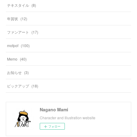
テキスタイル
(
8
)
年賀状
(
12
)
ファンアート
(
17
)
mofpof
(
100
)
Memo
(
40
)
お知らせ
(
3
)
ピックアップ
(
18
)
Nagano Mami
Character and Illustration website
フォロー