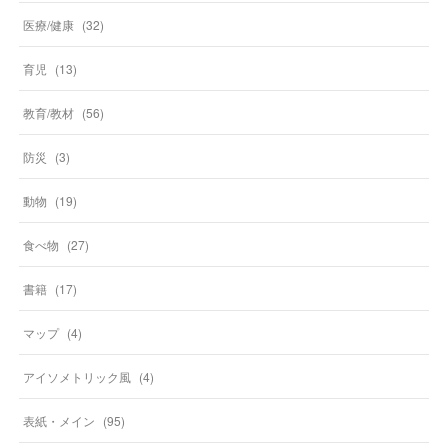
医療/健康
(
32
)
育児
(
13
)
教育/教材
(
56
)
防災
(
3
)
動物
(
19
)
食べ物
(
27
)
書籍
(
17
)
マップ
(
4
)
アイソメトリック風
(
4
)
表紙・メイン
(
95
)