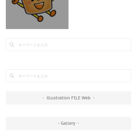
・ illustration FILE Web ・
・Gallery ・