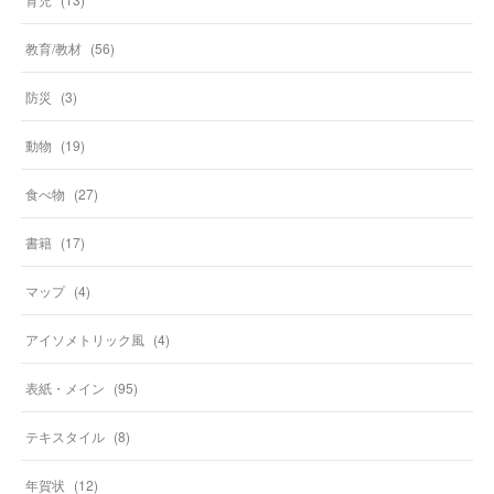
教育/教材
(
56
)
防災
(
3
)
動物
(
19
)
食べ物
(
27
)
書籍
(
17
)
マップ
(
4
)
アイソメトリック風
(
4
)
表紙・メイン
(
95
)
テキスタイル
(
8
)
年賀状
(
12
)