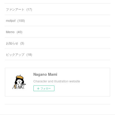
ファンアート
(
17
)
mofpof
(
100
)
Memo
(
40
)
お知らせ
(
3
)
ピックアップ
(
18
)
Nagano Mami
Character and Illustration website
フォロー