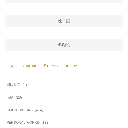
・絵日記・
・似顔絵・
・
X
・
instagram
・
Pinterest
・
minne
・
間取り図
(
1
)
挿絵
(
28
)
CLIENT WORKS
(
414
)
PERSONAL WORKS
(
183
)