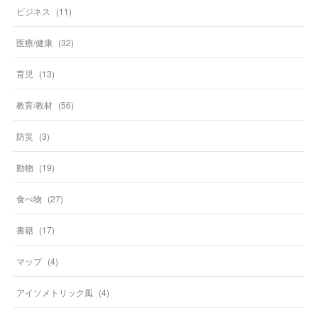
ビジネス
(
11
)
医療/健康
(
32
)
育児
(
13
)
教育/教材
(
56
)
防災
(
3
)
動物
(
19
)
食べ物
(
27
)
書籍
(
17
)
マップ
(
4
)
アイソメトリック風
(
4
)