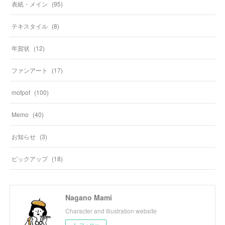
表紙・メイン
(
95
)
テキスタイル
(
8
)
年賀状
(
12
)
ファンアート
(
17
)
mofpof
(
100
)
Memo
(
40
)
お知らせ
(
3
)
ピックアップ
(
18
)
Nagano Mami
Character and Illustration website
フォロー