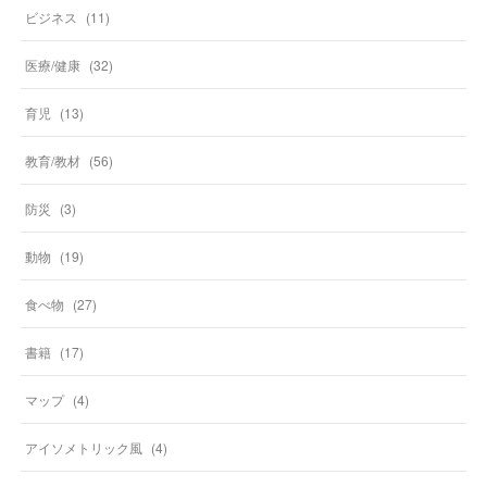
ビジネス
(
11
)
医療/健康
(
32
)
育児
(
13
)
教育/教材
(
56
)
防災
(
3
)
動物
(
19
)
食べ物
(
27
)
書籍
(
17
)
マップ
(
4
)
アイソメトリック風
(
4
)