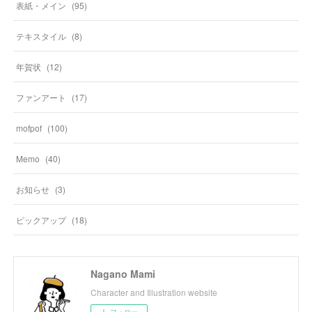
表紙・メイン
(
95
)
テキスタイル
(
8
)
年賀状
(
12
)
ファンアート
(
17
)
mofpof
(
100
)
Memo
(
40
)
お知らせ
(
3
)
ピックアップ
(
18
)
Nagano Mami
Character and Illustration website
フォロー