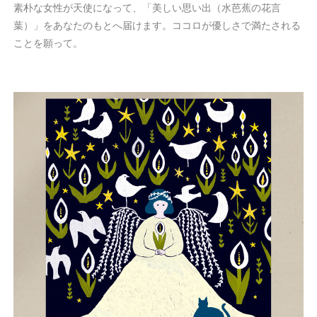
素朴な女性が天使になって、「美しい思い出（水芭蕉の花言
葉）」をあなたのもとへ届けます。ココロが優しさで満たされる
ことを願って。