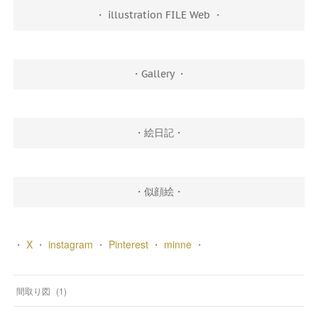
・ illustration FILE Web ・
・Gallery ・
・絵日記・
・似顔絵・
・
X
・
instagram
・
Pinterest
・
minne
・
間取り図
(
1
)