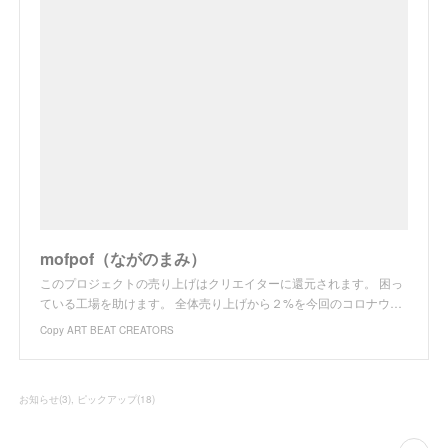
mofpof（ながのまみ）
このプロジェクトの売り上げはクリエイターに還元されます。 困っ
ている工場を助けます。 全体売り上げから２%を今回のコロナウ…
Copy ART BEAT CREATORS
お知らせ
(
3
)
ピックアップ
(
18
)