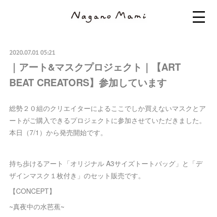
2020.07.01 05:21
｜アート&マスクプロジェクト｜【ART
BEAT CREATORS】参加しています
総勢２０組のクリエイターによるここでしか買えないマスクとア
ートがご購入できるプロジェクトに参加させていただきました。
本日（7/1）から発売開始です。
持ち歩けるアート「オリジナル A3サイズトートバッグ」と「デ
ザインマスク１枚付き」のセット販売です。
【CONCEPT】
~真夜中の水芭蕉~