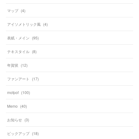
マップ
(
4
)
アイソメトリック風
(
4
)
表紙・メイン
(
95
)
テキスタイル
(
8
)
年賀状
(
12
)
ファンアート
(
17
)
mofpof
(
100
)
Memo
(
40
)
お知らせ
(
3
)
ピックアップ
(
18
)