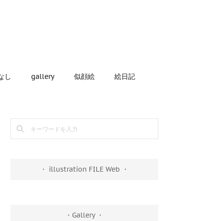
なし
gallery
似顔絵
絵日記
・ illustration FILE Web ・
・Gallery ・