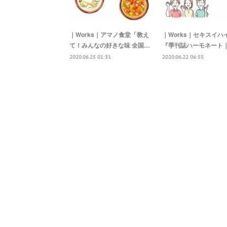
｜Works｜アマノ食堂「教え
｜Works｜セキスイハ
て！みんなの好きな味 全国…
『季刊誌ハーモネート｜
2020.06.25 01:31
2020.06.22 06:55