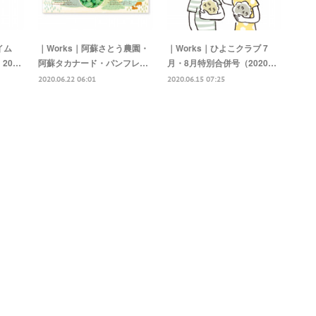
イム
｜Works｜阿蘇さとう農園・
｜Works｜ひよこクラブ 7
20…
阿蘇タカナード・パンフレ…
月・8月特別合併号（2020…
2020.06.22 06:01
2020.06.15 07:25