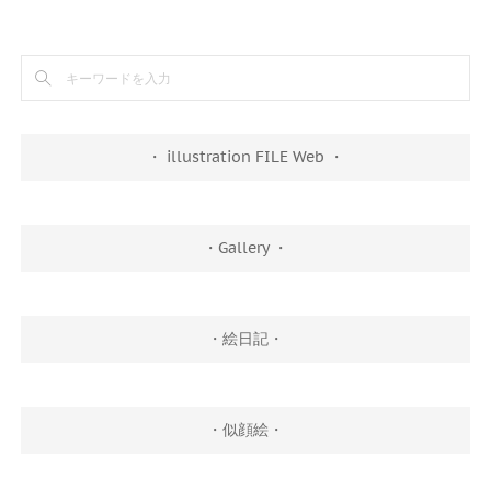
・ illustration FILE Web ・
・Gallery ・
・絵日記・
・似顔絵・