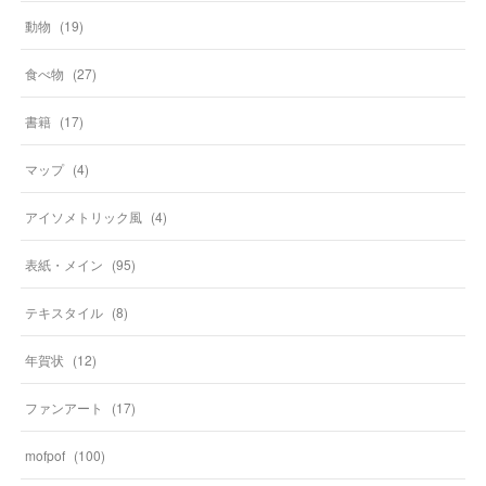
動物
(
19
)
食べ物
(
27
)
書籍
(
17
)
マップ
(
4
)
アイソメトリック風
(
4
)
表紙・メイン
(
95
)
テキスタイル
(
8
)
年賀状
(
12
)
ファンアート
(
17
)
mofpof
(
100
)